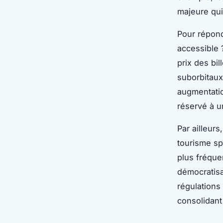
majeure qui
Pour répond
accessible 
prix des bi
suborbitaux
augmentatio
réservé à un
Par ailleurs
tourisme sp
plus fréque
démocratisa
régulations
consolidant