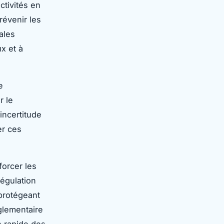
ctivités en
révenir les
ales
x et à
e
r le
incertitude
er ces
forcer les
régulation
protégeant
glementaire