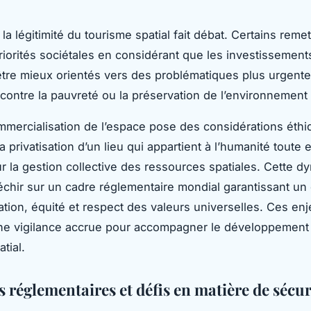
, la légitimité du tourisme spatial fait débat. Certains reme
riorités sociétales en considérant que les investissement
être mieux orientés vers des problématiques plus urgentes
 contre la pauvreté ou la préservation de l’environnement 
ommercialisation de l’espace pose des considérations éth
 privatisation d’un lieu qui appartient à l’humanité toute 
ur la gestion collective des ressources spatiales. Cette 
fléchir sur un cadre réglementaire mondial garantissant un 
ation, équité et respect des valeurs universelles. Ces en
ne vigilance accrue pour accompagner le développement
tial.
 réglementaires et défis en matière de sécur