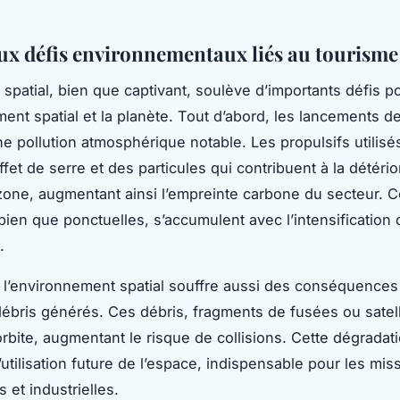
ux défis environnementaux liés au tourisme 
 spatial, bien que captivant, soulève d’importants défis p
ment spatial et la planète. Tout d’abord, les lancements d
e pollution atmosphérique notable. Les propulsifs utilisés
fet de serre et des particules qui contribuent à la détério
one, augmentant ainsi l’empreinte carbone du secteur. 
bien que ponctuelles, s’accumulent avec l’intensification 
.
s, l’environnement spatial souffre aussi des conséquence
bris générés. Ces débris, fragments de fusées ou satell
orbite, augmentant le risque de collisions. Cette dégradati
utilisation future de l’espace, indispensable pour les mis
s et industrielles.