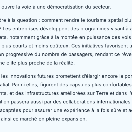
 ouvre la voie à une démocratisation du secteur.
re à la question : comment rendre le tourisme spatial plu
? Les entreprises développent des programmes visant à a
llets, notamment grâce à la montée en puissance des vols
 plus courts et moins coûteux. Ces initiatives favorisent 
n progressive du nombre de passagers, rendant ce rêve 
e élite plus proche de la réalité.
, les innovations futures promettent d’élargir encore la po
atial. Parmi elles, figurent des capsules plus confortables
nts, et des infrastructures améliorées sur Terre et dans l
tion passera aussi par des collaborations internationales
 adaptées pour assurer une expérience à la fois sûre et a
 ainsi ce marché en pleine expansion.