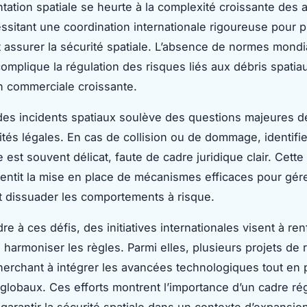
tation spatiale se heurte à la complexité croissante des a
essitant une coordination internationale rigoureuse pour p
et assurer la sécurité spatiale. L’absence de normes mondi
omplique la régulation des risques liés aux débris spatiau
ion commerciale croissante.
des incidents spatiaux soulève des questions majeures d
ités légales. En cas de collision ou de dommage, identifie
est souvent délicat, faute de cadre juridique clair. Cette 
alentit la mise en place de mécanismes efficaces pour gér
et dissuader les comportements à risque.
e à ces défis, des initiatives internationales visent à ren
 harmoniser les règles. Parmi elles, plusieurs projets de 
herchant à intégrer les avancées technologiques tout en 
s globaux. Ces efforts montrent l’importance d’un cadre ré