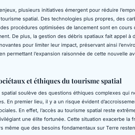
enjeux, plusieurs initiatives émergent pour réduire l’empr
tourisme spatial. Des technologies plus propres, des car
 des procédures optimisées de lancement sont en cours 
nt. De plus, la gestion des débris spatiaux fait appel à 
nnovantes pour limiter leur impact, préservant ainsi l’env
t en permettant l’expansion raisonnée de cette nouvelle a
ociétaux et éthiques du tourisme spatial
 spatial soulève des questions éthiques complexes qui 
es. En premier lieu, il y a un risque évident d’accroissem
sociales. En effet, l’accès au tourisme spatial reste extrê
rivilégiant une élite fortunée. Cette situation exacerbe la f
ors même que des besoins fondamentaux sur Terre resten