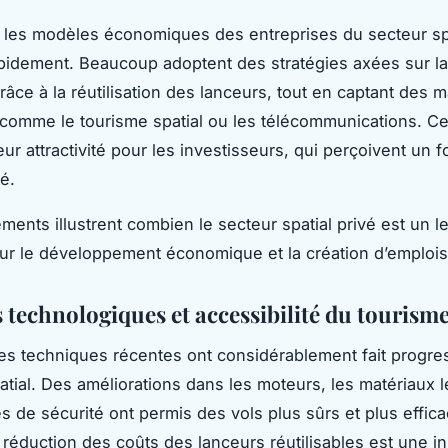
s, les modèles économiques des entreprises du secteur spa
pidement. Beaucoup adoptent des stratégies axées sur la
râce à la réutilisation des lanceurs, tout en captant des 
, comme le tourisme spatial ou les télécommunications. Ce
r attractivité pour les investisseurs, qui perçoivent un fo
té.
ents illustrent combien le secteur spatial privé est un le
ur le développement économique et la création d’emplois
 technologiques et accessibilité du tourisme
s techniques récentes ont considérablement fait progres
atial. Des améliorations dans les moteurs, les matériaux l
s de sécurité ont permis des vols plus sûrs et plus effica
 réduction des coûts des lanceurs réutilisables est une i