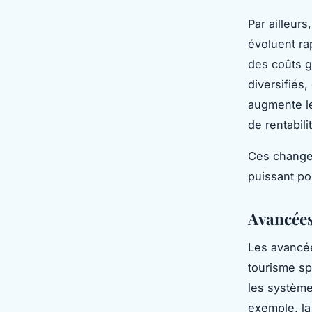
Par ailleur
évoluent ra
des coûts g
diversifiés
augmente leu
de rentabili
Ces changem
puissant po
Avancées
Les avancée
tourisme sp
les système
exemple, la