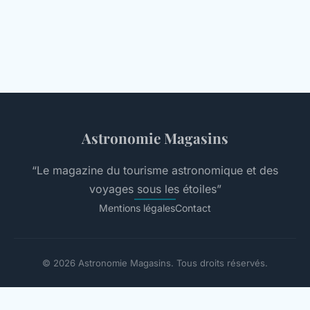
Astronomie Magasins
“Le magazine du tourisme astronomique et des
voyages sous les étoiles”
Mentions légales
Contact
© 2026 Astronomie Magasins. Tous droits réservés.